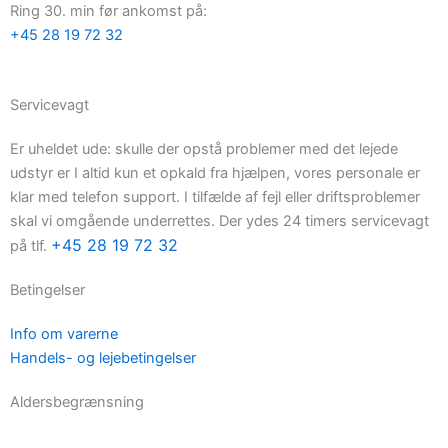
Ring 30. min før ankomst på:
+45 28 19 72 32
Servicevagt
Er uheldet ude: skulle der opstå problemer med det lejede
udstyr er I altid kun et opkald fra hjælpen, vores personale er
klar med telefon support. I tilfælde af fejl eller driftsproblemer
skal vi omgående underrettes. Der ydes 24 timers servicevagt
+45 28 19 72 32
på tlf.
Betingelser
Info om varerne
Handels- og lejebetingelser
Aldersbegrænsning