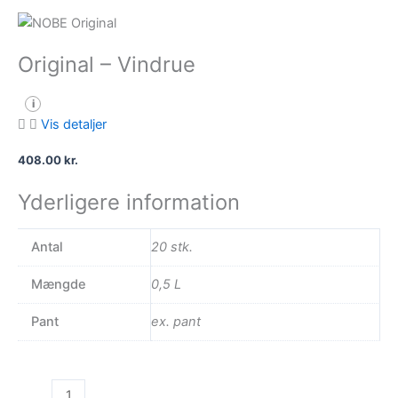
Original – Vindrue
i
Vis detaljer
408.00
kr.
Yderligere information
Antal
20 stk.
Mængde
0,5 L
Pant
ex. pant
Original