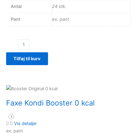
Antal
24 stk.
Pant
ex. pant
Faxe
Kondi
Booster
Tilføj til kurv
antal
Faxe Kondi Booster 0 kcal
i
Vis detaljer
ex. pant