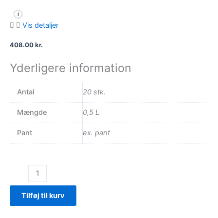
i
Vis detaljer
408.00
kr.
Yderligere information
Antal
20 stk.
Mængde
0,5 L
Pant
ex. pant
Mango
antal
Tilføj til kurv