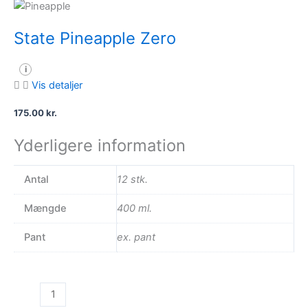
State Pineapple Zero
i
Vis detaljer
175.00
kr.
Yderligere information
Antal
12 stk.
Mængde
400 ml.
Pant
ex. pant
State
Pineapple