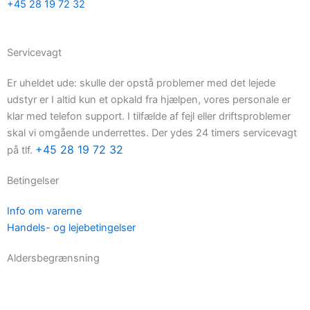
+45 28 19 72 32
Servicevagt
Er uheldet ude: skulle der opstå problemer med det lejede
udstyr er I altid kun et opkald fra hjælpen, vores personale er
klar med telefon support. I tilfælde af fejl eller driftsproblemer
skal vi omgående underrettes. Der ydes 24 timers servicevagt
+45 28 19 72 32
på tlf.
Betingelser
Info om varerne
Handels- og lejebetingelser
Aldersbegrænsning