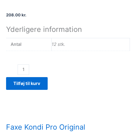
208.00
kr.
Yderligere information
Antal
12 stk.
Faxe
Kondi
Pro
Tilføj til kurv
Ice
antal
Faxe Kondi Pro Original