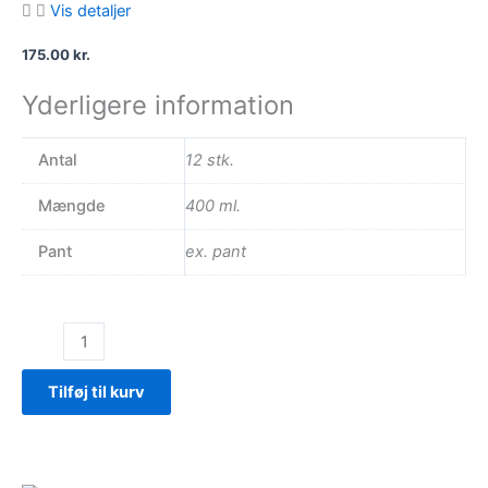
Vis detaljer
175.00
kr.
Yderligere information
Antal
12 stk.
Mængde
400 ml.
Pant
ex. pant
State
Pineapple
antal
Tilføj til kurv