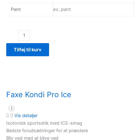
Pant
ex. pant
Faxe
Kondi
Booster
Tilføj til kurv
Sort
Zero
antal
Faxe Kondi Pro Ice
i
Vis detaljer
Isotonisk sportsdrik med ICE-smag
Bedste forudsætninger for at præstere
Bliv ved med at blive ved