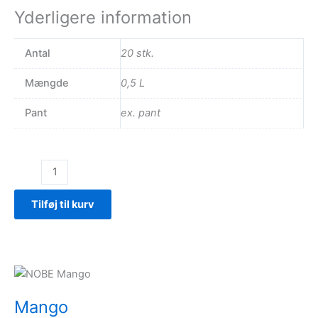
Yderligere information
Antal
20 stk.
Mængde
0,5 L
Pant
ex. pant
Jordbær
antal
Tilføj til kurv
Mango