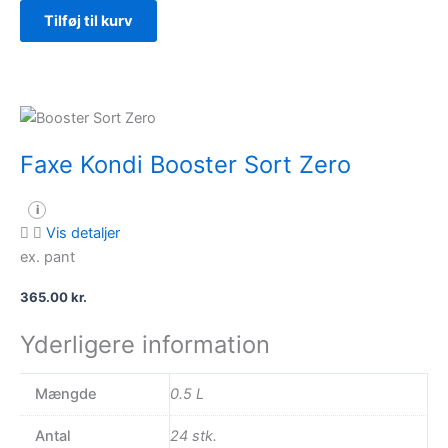
Booster
Tilføj til kurv
Sort
antal
Faxe Kondi Booster Sort Zero
i
Vis detaljer
ex. pant
365.00
kr.
Yderligere information
Mængde
0.5 L
Antal
24 stk.