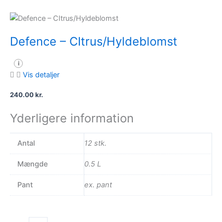
Defence – CItrus/Hyldeblomst
i
Vis detaljer
240.00
kr.
Yderligere information
Antal
12 stk.
Mængde
0.5 L
Pant
ex. pant