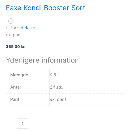
Faxe Kondi Booster Sort
i
Vis detaljer
ex. pant
365.00
kr.
Yderligere information
Mængde
0.5 L
Antal
24 stk.
Pant
ex. pant
Faxe
Kondi