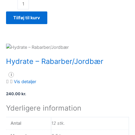
Faxe
Kondi
Pro
Tilføj til kurv
Razz
antal
Hydrate – Rabarber/Jordbær
i
Vis detaljer
240.00
kr.
Yderligere information
Antal
12 stk.