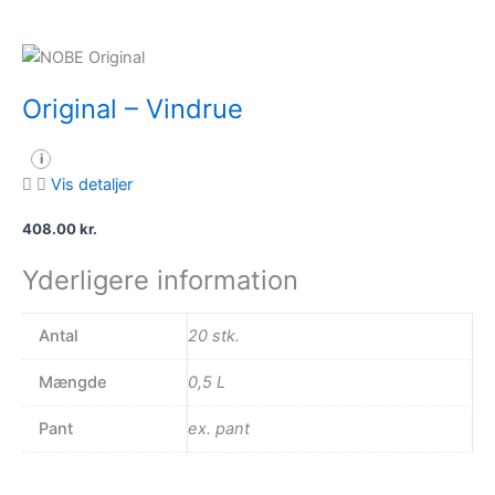
Original – Vindrue
i
Vis detaljer
408.00
kr.
Yderligere information
Antal
20 stk.
Mængde
0,5 L
Pant
ex. pant