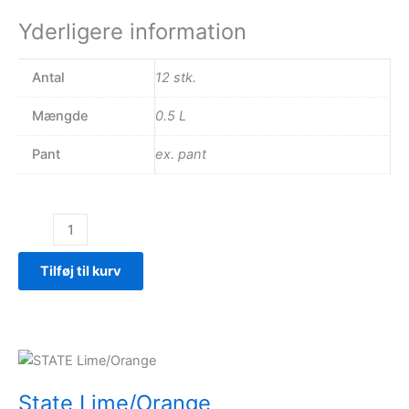
Yderligere information
Antal
12 stk.
Mængde
0.5 L
Pant
ex. pant
Reload
–
Citron/Lime
Tilføj til kurv
antal
State Lime/Orange